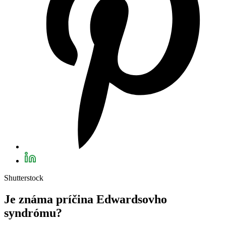
Shutterstock
Je známa príčina Edwardsovho
syndrómu?