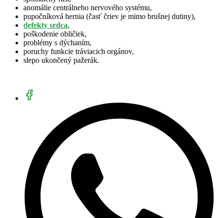
anomálie centrálneho nervového systému,
pupočníková hernia (časť čriev je mimo brušnej dutiny),
defekty srdca
,
poškodenie obličiek,
problémy s dýchaním,
poruchy funkcie tráviacich orgánov,
slepo ukončený pažerák.