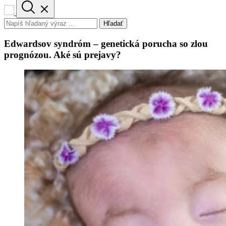
Hľadať
Edwardsov syndróm – genetická porucha so zlou
prognózou. Aké sú prejavy?