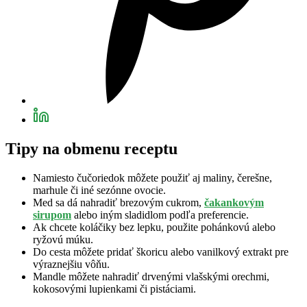
Tipy na obmenu receptu
Namiesto čučoriedok môžete použiť aj maliny, čerešne,
marhule či iné sezónne ovocie.
Med sa dá nahradiť brezovým cukrom,
čakankovým
sirupom
alebo iným sladidlom podľa preferencie.
Ak chcete koláčiky bez lepku, použite pohánkovú alebo
ryžovú múku.
Do cesta môžete pridať škoricu alebo vanilkový extrakt pre
výraznejšiu vôňu.
Mandle môžete nahradiť drvenými vlašskými orechmi,
kokosovými lupienkami či pistáciami.