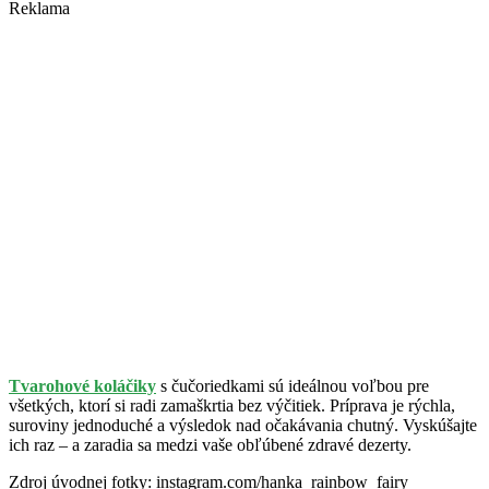
Reklama
Tvarohové koláčiky
s čučoriedkami sú ideálnou voľbou pre
všetkých, ktorí si radi zamaškrtia bez výčitiek. Príprava je rýchla,
suroviny jednoduché a výsledok nad očakávania chutný. Vyskúšajte
ich raz – a zaradia sa medzi vaše obľúbené zdravé dezerty.
Zdroj úvodnej fotky: instagram.com/hanka_rainbow_fairy