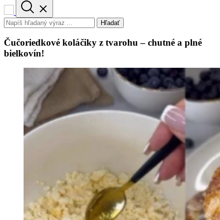
Hľadať
Čučoriedkové koláčiky z tvarohu – chutné a plné
bielkovín!