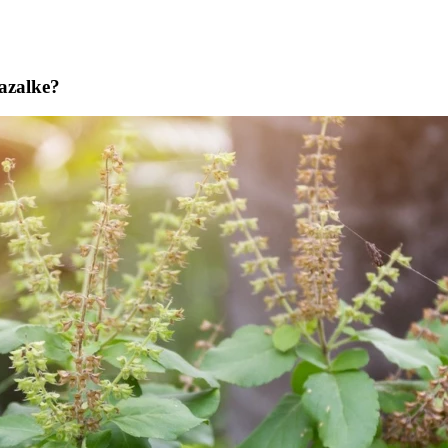
azalke?