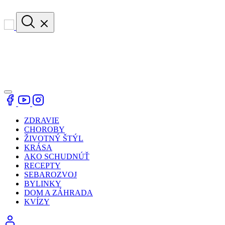
ZDRAVIE
CHOROBY
ŽIVOTNÝ ŠTÝL
KRÁSA
AKO SCHUDNÚŤ
RECEPTY
SEBAROZVOJ
BYLINKY
DOM A ZÁHRADA
KVÍZY