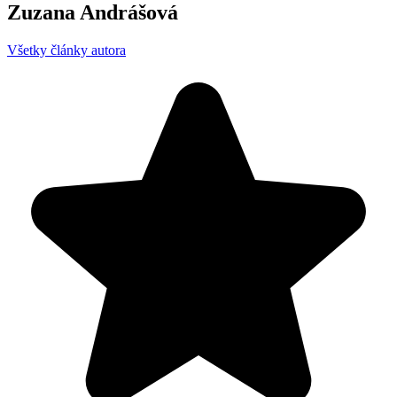
Zuzana Andrášová
Všetky články autora