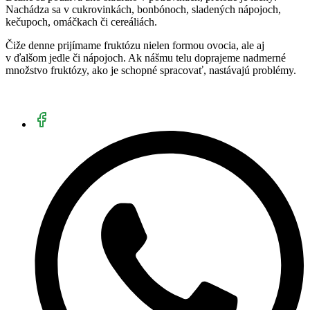
Nachádza sa v cukrovinkách, bonbónoch, sladených nápojoch,
kečupoch, omáčkach či cereáliách.
Čiže denne prijímame fruktózu nielen formou ovocia, ale aj
v ďalšom jedle či nápojoch. Ak nášmu telu doprajeme nadmerné
množstvo fruktózy, ako je schopné spracovať, nastávajú problémy.