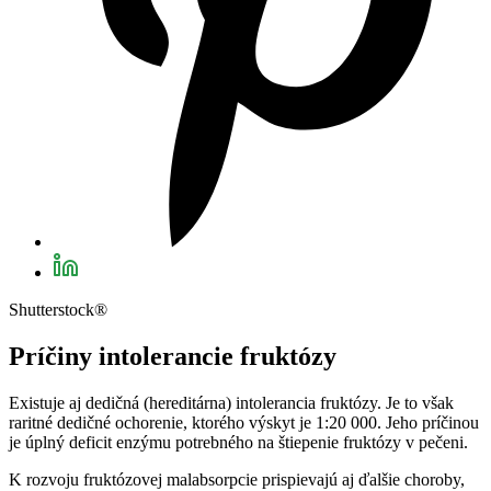
Shutterstock®
Príčiny intolerancie fruktózy
Existuje aj dedičná (hereditárna) intolerancia fruktózy. Je to však
raritné dedičné ochorenie, ktorého výskyt je 1:20 000. Jeho príčinou
je úplný deficit enzýmu potrebného na štiepenie fruktózy v pečeni.
K rozvoju fruktózovej malabsorpcie prispievajú aj ďalšie choroby,