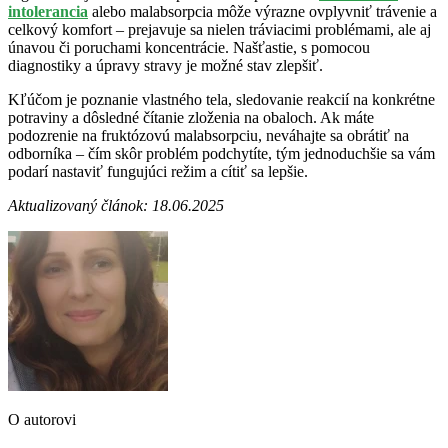
intolerancia
alebo malabsorpcia môže výrazne ovplyvniť trávenie a
celkový komfort – prejavuje sa nielen tráviacimi problémami, ale aj
únavou či poruchami koncentrácie. Našťastie, s pomocou
diagnostiky a úpravy stravy je možné stav zlepšiť.
Kľúčom je poznanie vlastného tela, sledovanie reakcií na konkrétne
potraviny a dôsledné čítanie zloženia na obaloch. Ak máte
podozrenie na fruktózovú malabsorpciu, neváhajte sa obrátiť na
odborníka – čím skôr problém podchytíte, tým jednoduchšie sa vám
podarí nastaviť fungujúci režim a cítiť sa lepšie.
Aktualizovaný článok: 18.06.2025
O autorovi