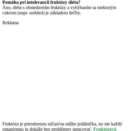
Pomáha pri intolerancii fruktózy diéta?
Áno, diéta s obmedzením fruktózy a vyhýbaním sa niektorým
cukrom (napr. sorbitol) je základom liečby.
Reklama
Fruktóza je prirodzenou súčasťou nášho jedálnička, no nie každý
organizmus ju dokáže bez problémov spracovať.
Fruktózová