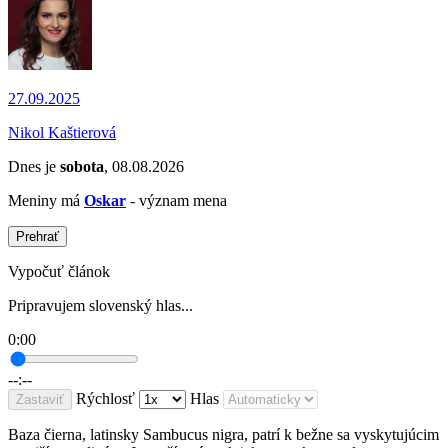
27.09.2025
Nikol Kaštierová
Dnes je
sobota
, 08.08.2026
Meniny má
Oskar
- význam mena
Prehrať
Vypočuť článok
Pripravujem slovenský hlas...
0:00
--:--
Rýchlosť
Hlas
Zastaviť
Baza čierna, latinsky Sambucus nigra, patrí k bežne sa vyskytujúcim