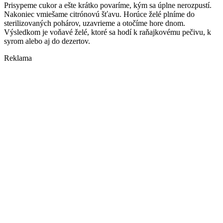
Prisypeme cukor a ešte krátko povaríme, kým sa úplne nerozpustí.
Nakoniec vmiešame citrónovú šťavu. Horúce želé plníme do
sterilizovaných pohárov, uzavrieme a otočíme hore dnom.
Výsledkom je voňavé želé, ktoré sa hodí k raňajkovému pečivu, k
syrom alebo aj do dezertov.
Reklama