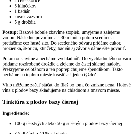
2 celé škorice
5 klinčekov
1 badián
kúsok zázvoru
5 g droždia
Postup:
Bazové bobule zbavíme stopiek, umyjeme a zalejeme
vodou. Následne povaríme asi 30 minút a potom scedíme a
pretlačíme cez husté sito. Do scedeného odvaru pridáme cukor,
hrozienka, škoricu, klinčeky, badián aj závor a dáme ešte povariť.
Potom odstavíme a necháme vychladnúť. Do vychladnutého odvaru
pridáme rozdrobené droždie a zlejeme do čistej sklenej nádoby.
Prekryjeme celofánom a ten poprepichujeme špendlíkom. Takto
necháme na teplom mieste kvasiť asi jeden týždeň.
Víno môžeme začať stáčať do fliaš po tom, čo zmizne pena. Hotové
vína z plodov bazy skladujeme na chladnom a tmavom mieste.
Tinktúra z plodov bazy čiernej
Ingrediencie:
100 g čerstvých alebo 50 g sušených plodov bazy čiernej
3,5 dl číreho 40 % alkoholu