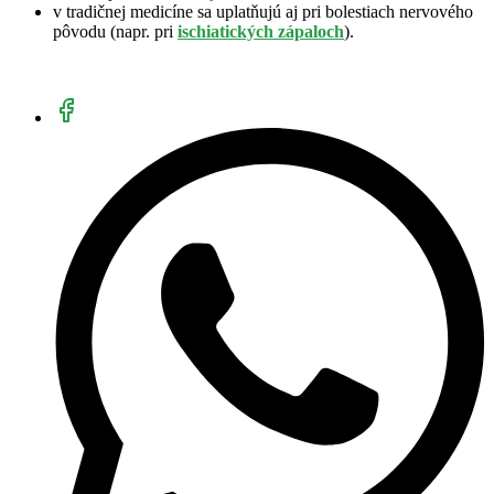
v tradičnej medicíne sa uplatňujú aj pri bolestiach nervového
pôvodu (napr. pri
ischiatických zápaloch
).