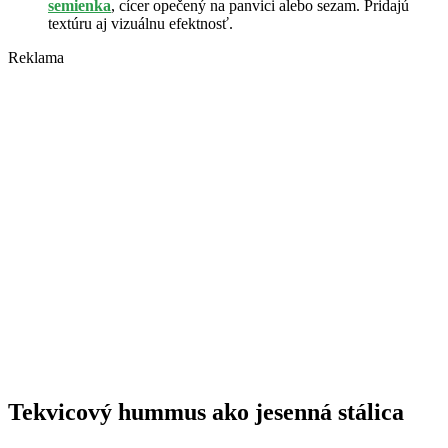
semienka
, cícer opečený na panvici alebo sezam. Pridajú
textúru aj vizuálnu efektnosť.
Reklama
Tekvicový hummus ako jesenná stálica