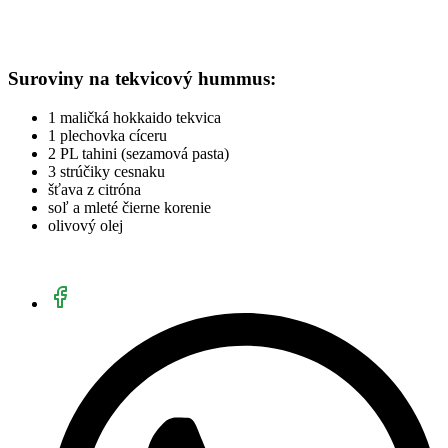
Suroviny na tekvicový hummus:
1 maličká hokkaido tekvica
1 plechovka cíceru
2 PL tahini (sezamová pasta)
3 strúčiky cesnaku
šťava z citróna
soľ a mleté čierne korenie
olivový olej