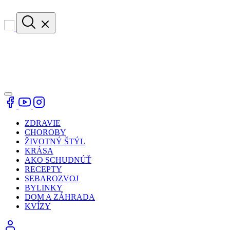
ZDRAVIE
CHOROBY
ŽIVOTNÝ ŠTÝL
KRÁSA
AKO SCHUDNÚŤ
RECEPTY
SEBAROZVOJ
BYLINKY
DOM A ZÁHRADA
KVÍZY