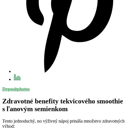
Depositphotos
Zdravotné benefity tekvicového smoothie
s ľanovým semienkom
Tento jednoduchý, no výživný nápoj prináša množstvo zdravotných
výhod: