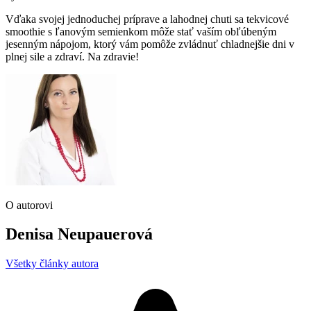
Vďaka svojej jednoduchej príprave a lahodnej chuti sa tekvicové
smoothie s ľanovým semienkom môže stať vaším obľúbeným
jesenným nápojom, ktorý vám pomôže zvládnuť chladnejšie dni v
plnej sile a zdraví. Na zdravie!
O autorovi
Denisa Neupauerová
Všetky články autora