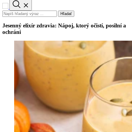
Hľadať
Jesenný elixír zdravia: Nápoj, ktorý očistí, posilní a
ochráni