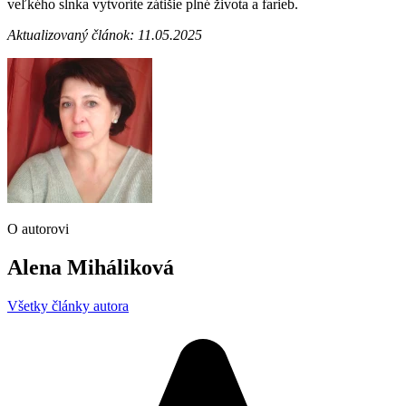
veľkého slnka vytvoríte zátišie plné života a farieb.
Aktualizovaný článok: 11.05.2025
O autorovi
Alena Miháliková
Všetky články autora