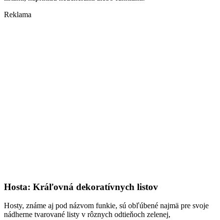
Reklama
Hosta: Kráľovná dekoratívnych listov
Hosty, známe aj pod názvom funkie, sú obľúbené najmä pre svoje
nádherne tvarované listy v rôznych odtieňoch zelenej,