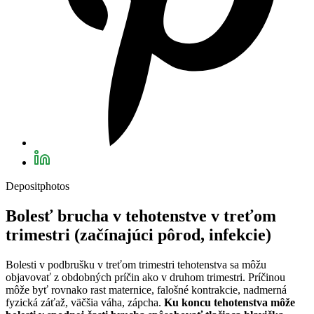
Depositphotos
Bolesť brucha v tehotenstve v treťom
trimestri (začínajúci pôrod, infekcie)
Bolesti v podbrušku v treťom trimestri tehotenstva sa môžu
objavovať z obdobných príčin ako v druhom trimestri. Príčinou
môže byť rovnako rast maternice, falošné kontrakcie, nadmerná
fyzická záťaž, väčšia váha, zápcha.
Ku koncu tehotenstva môže