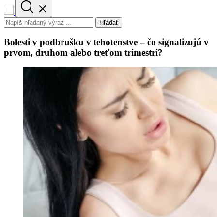
Hľadať
Bolesti v podbrušku v tehotenstve – čo signalizujú v
prvom, druhom alebo treťom trimestri?