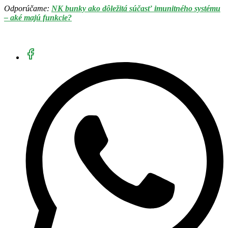
Odporúčame:
NK bunky ako dôležitá súčasť imunitného systému
– aké majú funkcie?