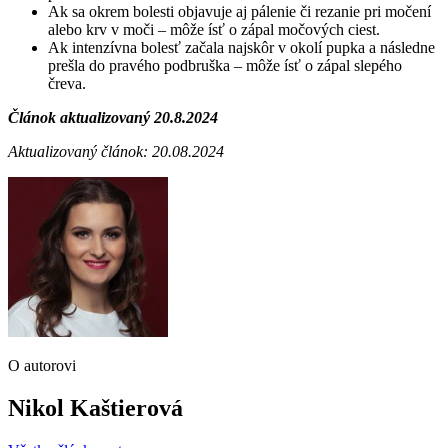
Ak sa okrem bolesti objavuje aj pálenie či rezanie pri močení
alebo krv v moči – môže ísť o zápal močových ciest.
Ak intenzívna bolesť začala najskôr v okolí pupka a následne
prešla do pravého podbruška – môže ísť o zápal slepého
čreva.
Článok aktualizovaný 20.8.2024
Aktualizovaný článok: 20.08.2024
O autorovi
Nikol Kaštierová