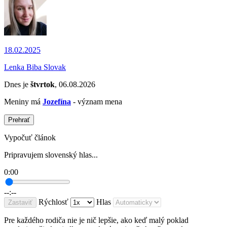
18.02.2025
Lenka Biba Slovak
Dnes je
štvrtok
, 06.08.2026
Meniny má
Jozefína
- význam mena
Prehrať
Vypočuť článok
Pripravujem slovenský hlas...
0:00
--:--
Rýchlosť
Hlas
Zastaviť
Pre každého rodiča nie je nič lepšie, ako keď malý poklad