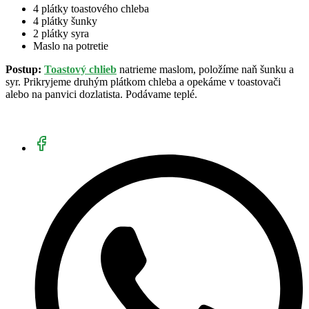
4 plátky toastového chleba
4 plátky šunky
2 plátky syra
Maslo na potretie
Postup:
Toastový chlieb
natrieme maslom, položíme naň šunku a
syr. Prikryjeme druhým plátkom chleba a opekáme v toastovači
alebo na panvici dozlatista. Podávame teplé.