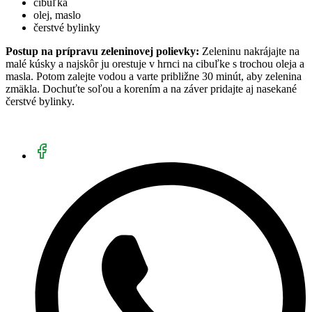
cibuľka
olej, maslo
čerstvé bylinky
Postup na prípravu zeleninovej polievky:
Zeleninu nakrájajte na
malé kúsky a najskôr ju orestuje v hrnci na cibuľke s trochou oleja a
masla. Potom zalejte vodou a varte približne 30 minút, aby zelenina
zmäkla. Dochuťte soľou a korením a na záver pridajte aj nasekané
čerstvé bylinky.