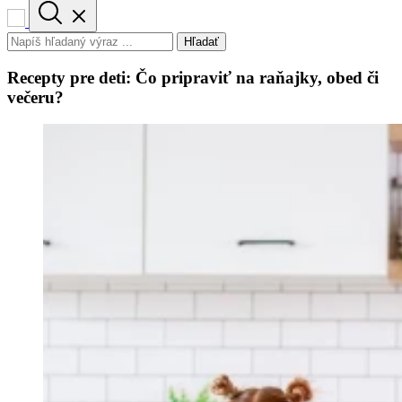
Hľadať
Recepty pre deti: Čo pripraviť na raňajky, obed či
večeru?