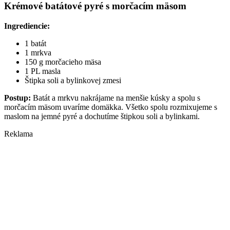
Krémové batátové pyré s morčacím mäsom
Ingrediencie:
1 batát
1 mrkva
150 g morčacieho mäsa
1 PL masla
Štipka soli a bylinkovej zmesi
Postup:
Batát a mrkvu nakrájame na menšie kúsky a spolu s
morčacím mäsom uvaríme domäkka. Všetko spolu rozmixujeme s
maslom na jemné pyré a dochutíme štipkou soli a bylinkami.
Reklama