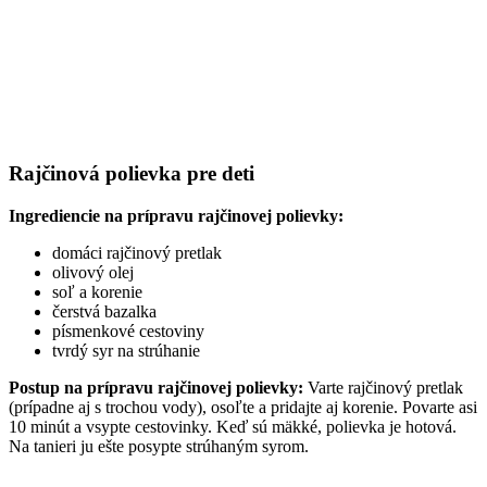
Rajčinová polievka pre deti
Ingrediencie na prípravu rajčinovej polievky:
domáci rajčinový pretlak
olivový olej
soľ a korenie
čerstvá bazalka
písmenkové cestoviny
tvrdý syr na strúhanie
Postup na prípravu rajčinovej polievky:
Varte rajčinový pretlak
(prípadne aj s trochou vody), osoľte a pridajte aj korenie. Povarte asi
10 minút a vsypte cestovinky. Keď sú mäkké, polievka je hotová.
Na tanieri ju ešte posypte strúhaným syrom.