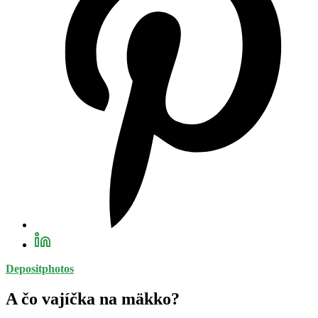
Depositphotos
A čo vajíčka na mäkko?