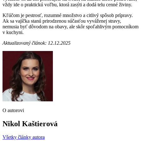
vždy ide o praktickú voľbu, ktorá zasýti a dodá telu cenné živiny.
Kľúčom je pestrosť, rozumné množstvo a citlivý spôsob prípravy.
Ak sa vajíčka stanú prirodzenou súčasťou vyváženej stravy,
nemusia byť dôvodom na obavy, ale skôr spoľahlivým pomocníkom
v kuchyni.
Aktualizovaný článok: 12.12.2025
O autorovi
Nikol Kaštierová
Všetky články autora