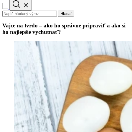
Hľadať
Vajce na tvrdo – ako ho správne pripraviť a ako si
ho najlepšie vychutnať?