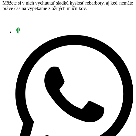
Môžete si v nich vychutnať sladkú kyslosť rebarbory, aj keď nemáte
práve čas na vypekanie zložitých múčnikov.