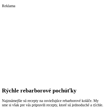
Reklama
Rýchle rebarborové pochúťky
Najznámejšie sú recepty na osviežujúce rebarborové koláče. My
sme si však pre vás pripravili recepty, ktoré sú jednoduché a rýchle.