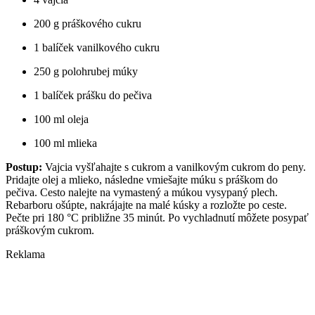
200 g práškového cukru
1 balíček vanilkového cukru
250 g polohrubej múky
1 balíček prášku do pečiva
100 ml oleja
100 ml mlieka
Postup:
Vajcia vyšľahajte s cukrom a vanilkovým cukrom do peny.
Pridajte olej a mlieko, následne vmiešajte múku s práškom do
pečiva. Cesto nalejte na vymastený a múkou vysypaný plech.
Rebarboru ošúpte, nakrájajte na malé kúsky a rozložte po ceste.
Pečte pri 180 °C približne 35 minút. Po vychladnutí môžete posypať
práškovým cukrom.
Reklama