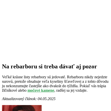
Na rebarboru si treba dávať aj pozor
Veľké krásne listy rebarbory sú jedovaté. Rebarboru nikdy nejedzte
surovú, pretože obsahuje veľa kyseliny šťaveľovej a z tohto dôvodu
ju nekonzumujte častejšie ako dvakrát do týždňa. Pokiaľ vás trápia
žlčníkové alebo
močové kamene
, radšej sa jej vzdajte.
Aktualizovaný článok: 04.05.2025