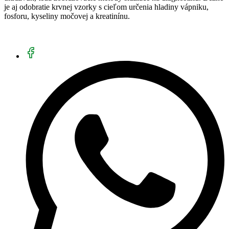
je aj odobratie krvnej vzorky s cieľom určenia hladiny vápniku,
fosforu, kyseliny močovej a kreatinínu.