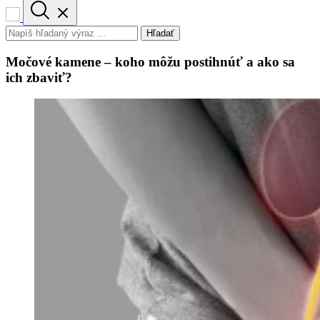
Hľadať
Močové kamene – koho môžu postihnúť a ako sa
ich zbaviť?