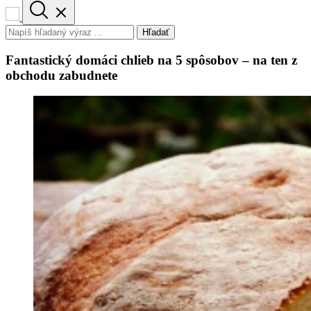
Hľadať
Fantastický domáci chlieb na 5 spôsobov – na ten z
obchodu zabudnete