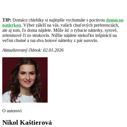
TIP:
Domáce chlebíky si najlepšie vychutnáte s poctivou
domácou
nátierkou
. Výber záleží na vás, vašich chuťových preferenciách,
ale aj tom, čo doma nájdete. Môže ísť o rybacie nátierky, syrové,
zeleninové či zo strukovín. Nižšie nájdete niekoľko inšpirácií na
veľmi chutné a raz-dva hotové nátierky z pár surovín.
Aktualizovaný článok: 02.01.2026
O autorovi
Nikol Kaštierová