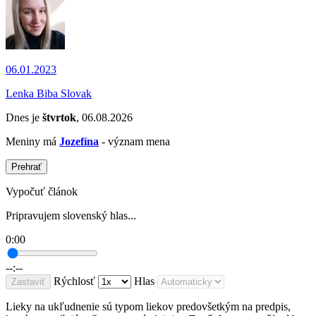
06.01.2023
Lenka Biba Slovak
Dnes je
štvrtok
, 06.08.2026
Meniny má
Jozefína
- význam mena
Prehrať
Vypočuť článok
Pripravujem slovenský hlas...
0:00
--:--
Rýchlosť
Hlas
Zastaviť
Lieky na ukľudnenie sú typom liekov predovšetkým na predpis,