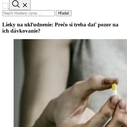
Hľadať
Lieky na ukľudnenie: Prečo si treba dať pozor na
ich dávkovanie?