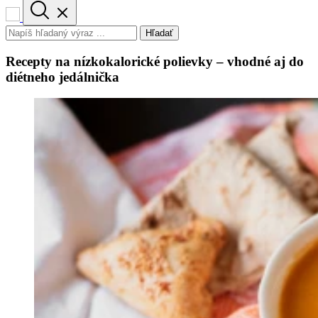
Hľadať
Recepty na nízkokalorické polievky – vhodné aj do
diétneho jedálnička