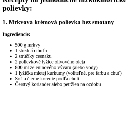
polievky:
1. Mrkvová krémová polievka bez smotany
Ingrediencie:
500 g mrkvy
1 stredná cibuľa
2 strúčiky cesnaku
2 polievkové lyžice olivového oleja
800 ml zeleninového vývaru (alebo vody)
1 lyžička mletej kurkumy (voliteľné, pre farbu a chuť)
Soľ a čierne korenie podľa chuti
Čerstvý koriander alebo petržlen na ozdobu