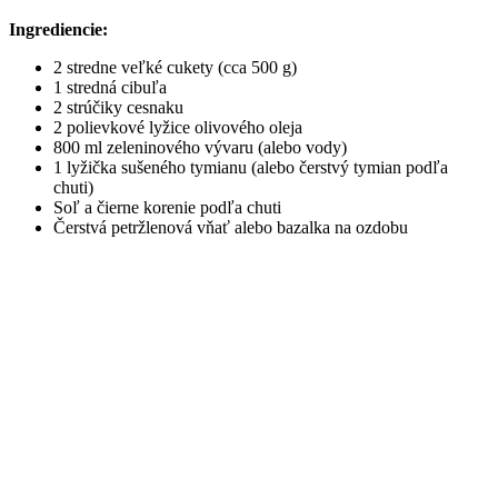
Ingrediencie:
2 stredne veľké cukety (cca 500 g)
1 stredná cibuľa
2 strúčiky cesnaku
2 polievkové lyžice olivového oleja
800 ml zeleninového vývaru (alebo vody)
1 lyžička sušeného tymianu (alebo čerstvý tymian podľa
chuti)
Soľ a čierne korenie podľa chuti
Čerstvá petržlenová vňať alebo bazalka na ozdobu