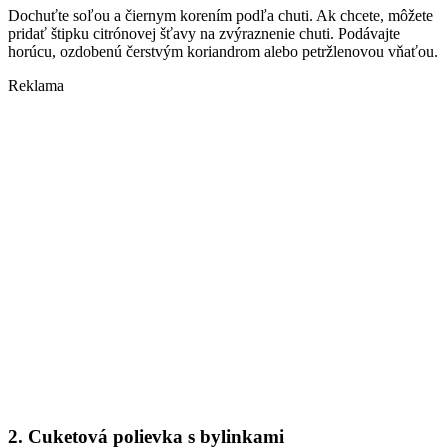
Dochuťte soľou a čiernym korením podľa chuti. Ak chcete, môžete
pridať štipku citrónovej šťavy na zvýraznenie chuti. Podávajte
horúcu, ozdobenú čerstvým koriandrom alebo petržlenovou vňaťou.
Reklama
2. Cuketová polievka s bylinkami