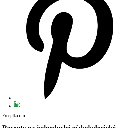
Freepik.com
Recepty na jednoduché nízkokalorické