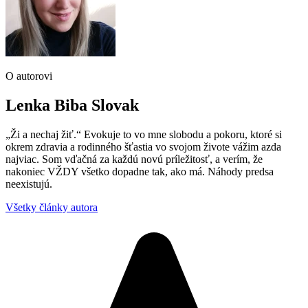
O autorovi
Lenka Biba Slovak
„Ži a nechaj žiť.“ Evokuje to vo mne slobodu a pokoru, ktoré si
okrem zdravia a rodinného šťastia vo svojom živote vážim azda
najviac. Som vďačná za každú novú príležitosť, a verím, že
nakoniec VŽDY všetko dopadne tak, ako má. Náhody predsa
neexistujú.
Všetky články autora