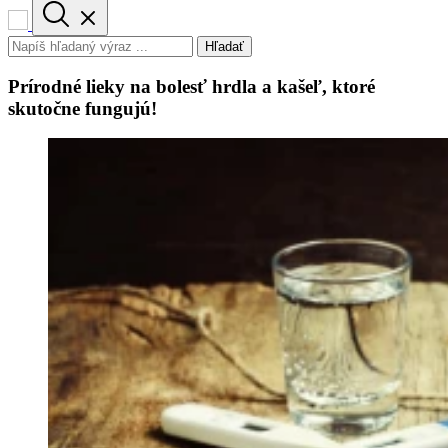
Hľadať
Prírodné lieky na bolesť hrdla a kašeľ, ktoré
skutočne fungujú!