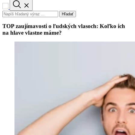
Hľadať
TOP zaujímavosti o ľudských vlasoch: Koľko ich
na hlave vlastne máme?