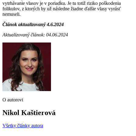
vytrhávanie vlasov je v poriadku. Je tu totiž riziko poškodenia
folikulov, z ktorých by už následne žiadne ďalšie vlasy vyrásť
nemuseli.
Článok aktualizovaný 4.6.2024
Aktualizovaný článok: 04.06.2024
O autorovi
Nikol Kaštierová
Všetky články autora