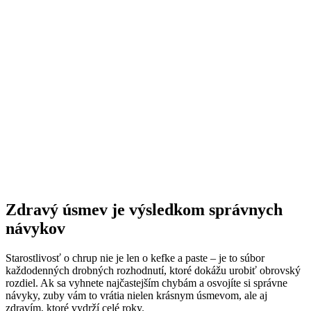
Zdravý úsmev je výsledkom správnych
návykov
Starostlivosť o chrup nie je len o kefke a paste – je to súbor
každodenných drobných rozhodnutí, ktoré dokážu urobiť obrovský
rozdiel. Ak sa vyhnete najčastejším chybám a osvojíte si správne
návyky, zuby vám to vrátia nielen krásnym úsmevom, ale aj
zdravím, ktoré vydrží celé roky.