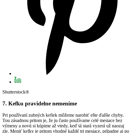
Shutterstock®
7. Kefku pravidelne nemeníme
Pri používaní zubných kefiek môžeme narobiť ešte ďalšie chyby.
Tou zásadnou pritom je, že ju často používame celé mesiace bez
výmeny a novú si kúpime až vtedy, keď tá stará vyzerá už naozaj
zle. Meniť kefky je pritom vhodné každé tri mesiace, prípadne aj po