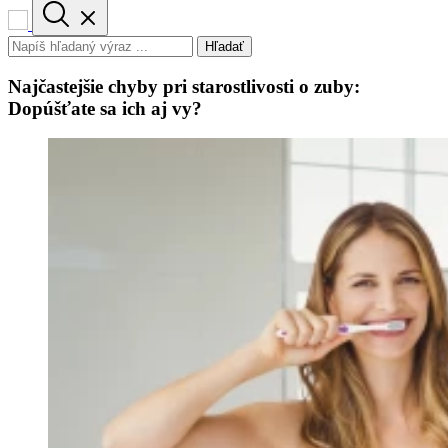
Hľadať
Najčastejšie chyby pri starostlivosti o zuby:
Dopúšťate sa ich aj vy?