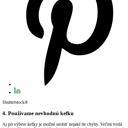
Shutterstock®
4. Používame nevhodnú kefku
Aj pri výbere kefky je možné urobiť nejaké tie chyby. Veľmi tvrdá