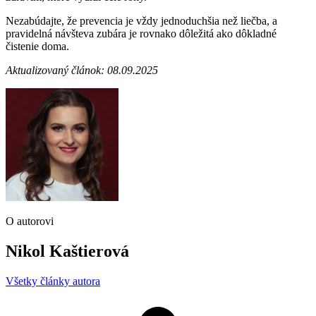
Nezabúdajte, že prevencia je vždy jednoduchšia než liečba, a
pravidelná návšteva zubára je rovnako dôležitá ako dôkladné
čistenie doma.
Aktualizovaný článok: 08.09.2025
O autorovi
Nikol Kaštierová
Všetky články autora