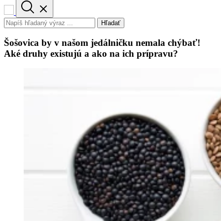
Hľadať
Šošovica by v našom jedálničku nemala chýbať!
Aké druhy existujú a ako na ich prípravu?