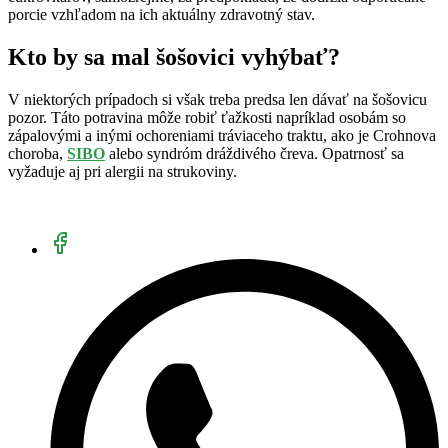
porcie vzhľadom na ich aktuálny zdravotný stav.
Kto by sa mal šošovici vyhýbať?
V niektorých prípadoch si však treba predsa len dávať na šošovicu
pozor. Táto potravina môže robiť ťažkosti napríklad osobám so
zápalovými a inými ochoreniami tráviaceho traktu, ako je Crohnova
choroba,
SIBO
alebo syndróm dráždivého čreva. Opatrnosť sa
vyžaduje aj pri alergii na strukoviny.