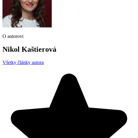
O autorovi
Nikol Kaštierová
Všetky články autora