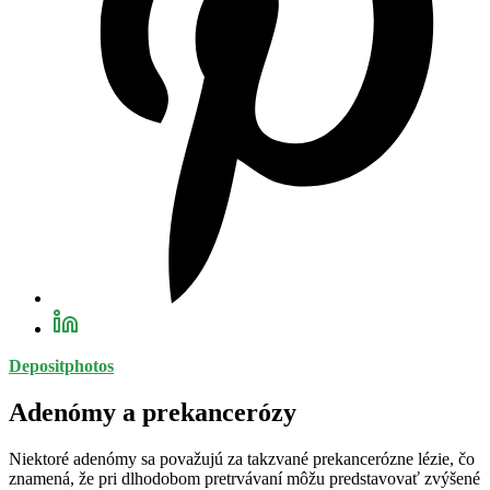
Depositphotos
Adenómy a prekancerózy
Niektoré adenómy sa považujú za takzvané prekancerózne lézie, čo
znamená, že pri dlhodobom pretrvávaní môžu predstavovať zvýšené