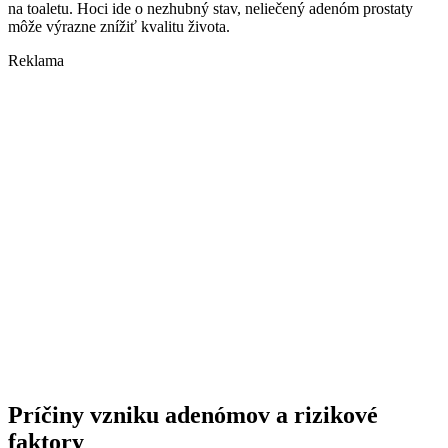
na toaletu. Hoci ide o nezhubný stav, neliečený adenóm prostaty
môže výrazne znížiť kvalitu života.
Reklama
Príčiny vzniku adenómov a rizikové
faktory