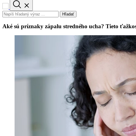
Hľadať
Aké sú príznaky zápalu stredného ucha? Tieto ťažkos