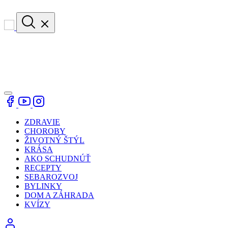
ZDRAVIE
CHOROBY
ŽIVOTNÝ ŠTÝL
KRÁSA
AKO SCHUDNÚŤ
RECEPTY
SEBAROZVOJ
BYLINKY
DOM A ZÁHRADA
KVÍZY