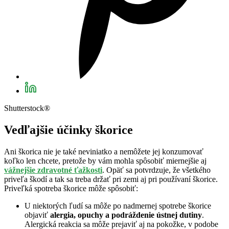
Shutterstock®
Vedľajšie účinky škorice
Ani škorica nie je také neviniatko a nemôžete jej konzumovať
koľko len chcete, pretože by vám mohla spôsobiť miernejšie aj
vážnejšie zdravotné ťažkosti
. Opäť sa potvrdzuje, že všetkého
priveľa škodí a tak sa treba držať pri zemi aj pri používaní škorice.
Priveľká spotreba škorice môže spôsobiť:
U niektorých ľudí sa môže po nadmernej spotrebe škorice
objaviť
alergia, opuchy a podráždenie ústnej dutiny
.
Alergická reakcia sa môže prejaviť aj na pokožke, v podobe