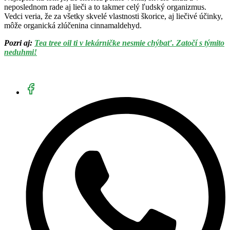
neposlednom rade aj lieči a to takmer celý ľudský organizmus.
Vedci veria, že za všetky skvelé vlastnosti škorice, aj liečivé účinky,
môže organická zlúčenina cinnamaldehyd.
Pozri aj:
Tea tree oil ti v lekárničke nesmie chýbať. Zatočí s týmito
neduhmi!