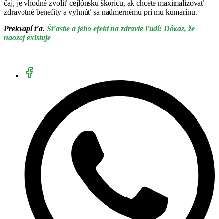
čaj, je vhodné zvoliť cejlónsku škoricu, ak chcete maximalizovať
zdravotné benefity a vyhnúť sa nadmernému príjmu kumarínu.
Prekvapí ťa:
Šťastie a jeho efekt na zdravie ľudí: Dôkaz, že
naozaj existuje