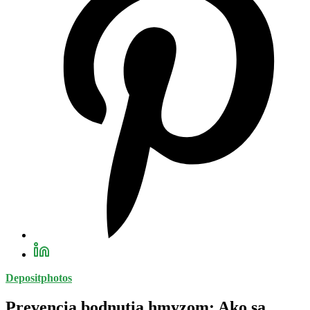
Depositphotos
Prevencia bodnutia hmyzom: Ako sa