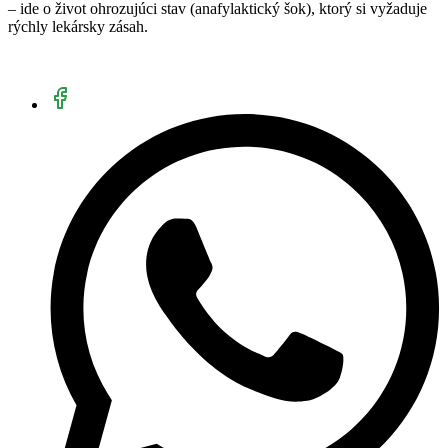
– ide o život ohrozujúci stav (anafylaktický šok), ktorý si vyžaduje
rýchly lekársky zásah.