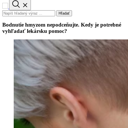
Hľadať
Bodnutie hmyzom nepodceňujte. Kedy je potrebné
vyhľadať lekársku pomoc?