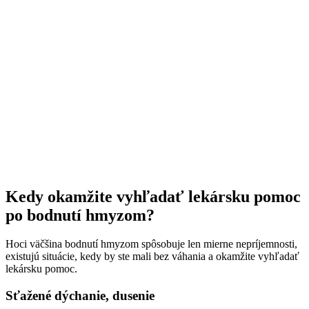
Kedy okamžite vyhľadať lekársku pomoc
po bodnutí hmyzom?
Hoci väčšina bodnutí hmyzom spôsobuje len mierne nepríjemnosti,
existujú situácie, kedy by ste mali bez váhania a okamžite vyhľadať
lekársku pomoc.
Sťažené dýchanie, dusenie