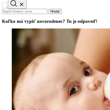
Hľadať
Koľko má vypiť novorodenec? Tu je odpoveď!