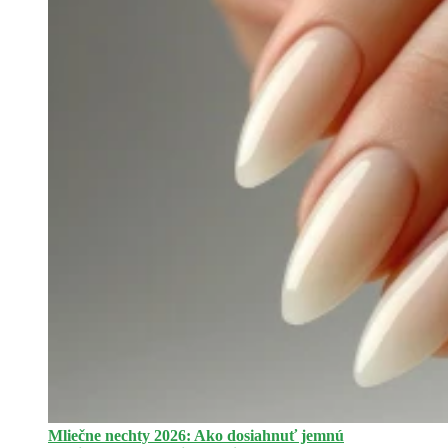
Mliečne nechty 2026: Ako dosiahnuť jemnú