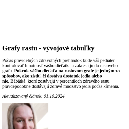
Grafy rastu - vývojové tabuľky
Počas pravidelných zdravotných prehliadok bude váš pediater
kontrolovať hmotnosť vášho dieťatka a zakreslí ju do rastového
grafu.
Pokrok vášho dieťaťa na rastovom grafe je jedným zo
spôsobov, ako zistiť, či dostáva dostatok jedla alebo
nie.
Bábätká, ktoré zostávajú v percentiloch zdravého rastu,
pravdepodobne dostávajú zdravé množstvo jedla počas kŕmenia.
Aktualizovaný článok: 01.10.2024