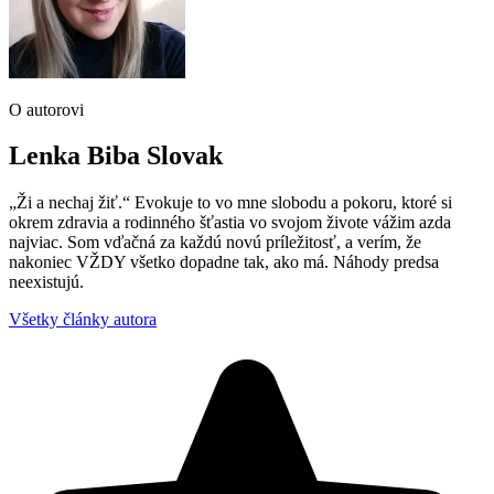
O autorovi
Lenka Biba Slovak
„Ži a nechaj žiť.“ Evokuje to vo mne slobodu a pokoru, ktoré si
okrem zdravia a rodinného šťastia vo svojom živote vážim azda
najviac. Som vďačná za každú novú príležitosť, a verím, že
nakoniec VŽDY všetko dopadne tak, ako má. Náhody predsa
neexistujú.
Všetky články autora