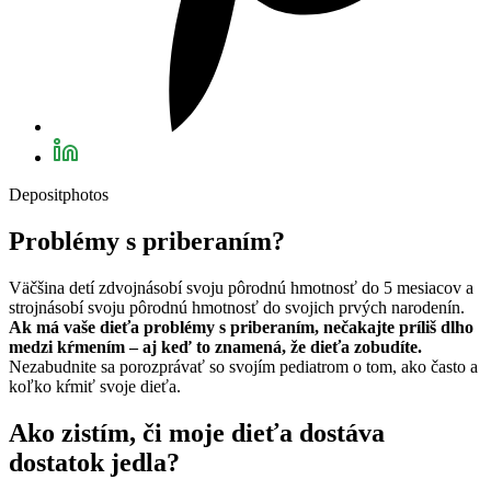
Depositphotos
Problémy s priberaním?
Väčšina detí zdvojnásobí svoju pôrodnú hmotnosť do 5 mesiacov a
strojnásobí svoju pôrodnú hmotnosť do svojich prvých narodenín.
Ak má vaše dieťa problémy s priberaním, nečakajte príliš dlho
medzi kŕmením – aj keď to znamená, že dieťa zobudíte.
Nezabudnite sa porozprávať so svojím pediatrom o tom, ako často a
koľko kŕmiť svoje dieťa.
Ako zistím, či moje dieťa dostáva
dostatok jedla?