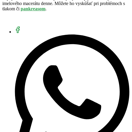
imelového macerátu denne. Môžete ho vyskúšať pri problémoch s
tlakom či
pankreasom
.