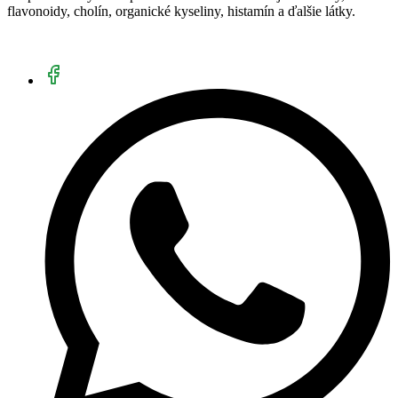
flavonoidy, cholín, organické kyseliny, histamín a ďalšie látky.