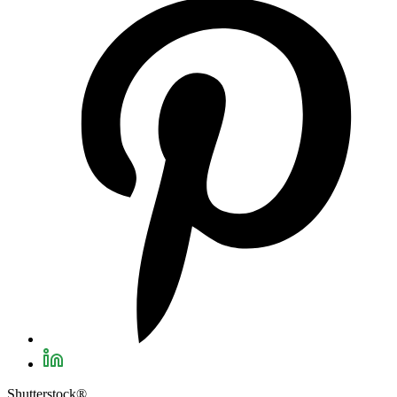
Shutterstock®