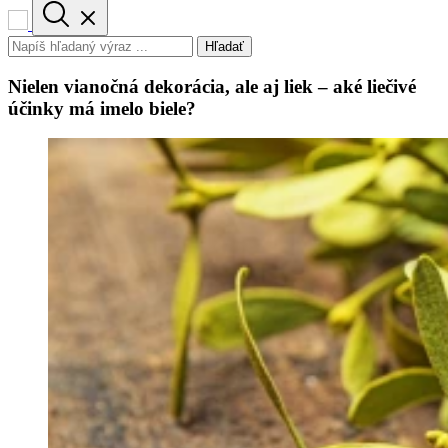
Hľadať
Nielen vianočná dekorácia, ale aj liek – aké liečivé
účinky má imelo biele?