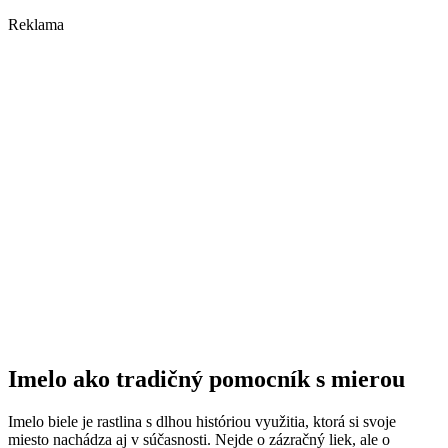
Reklama
Imelo ako tradičný pomocník s mierou
Imelo biele je rastlina s dlhou históriou využitia, ktorá si svoje
miesto nachádza aj v súčasnosti. Nejde o zázračný liek, ale o