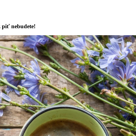
 piť nebudete!