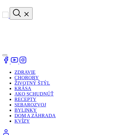
ZDRAVIE
CHOROBY
ŽIVOTNÝ ŠTÝL
KRÁSA
AKO SCHUDNÚŤ
RECEPTY
SEBAROZVOJ
BYLINKY
DOM A ZÁHRADA
KVÍZY