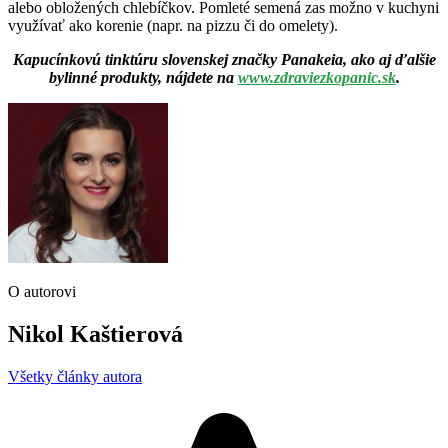
alebo obložených chlebíčkov. Pomleté semená zas možno v kuchyni
využívať ako korenie (napr. na pizzu či do omelety).
Kapucínkovú tinktúru slovenskej značky Panakeia, ako aj ďalšie
bylinné produkty, nájdete na
www.zdraviezkopanic.sk
.
O autorovi
Nikol Kaštierová
Všetky články autora