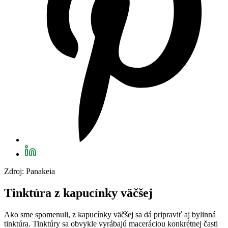
Zdroj: Panakeia
Tinktúra z kapucínky väčšej
Ako sme spomenuli, z kapucínky väčšej sa dá pripraviť aj bylinná
tinktúra. Tinktúry sa obvykle vyrábajú maceráciou konkrétnej časti