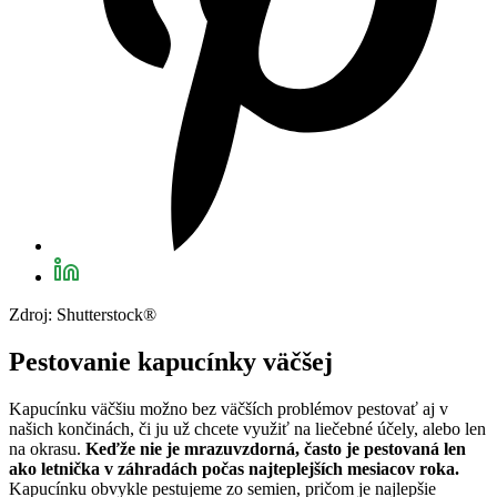
Zdroj: Shutterstock®
Pestovanie kapucínky väčšej
Kapucínku väčšiu možno bez väčších problémov pestovať aj v
našich končinách, či ju už chcete využiť na liečebné účely, alebo len
na okrasu.
Keďže nie je mrazuvzdorná, často je pestovaná len
ako letnička v záhradách počas najteplejších mesiacov roka.
Kapucínku obvykle pestujeme zo semien, pričom je najlepšie