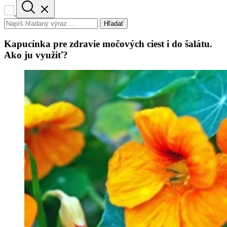
Hľadať
Kapucínka pre zdravie močových ciest i do šalátu.
Ako ju využiť?