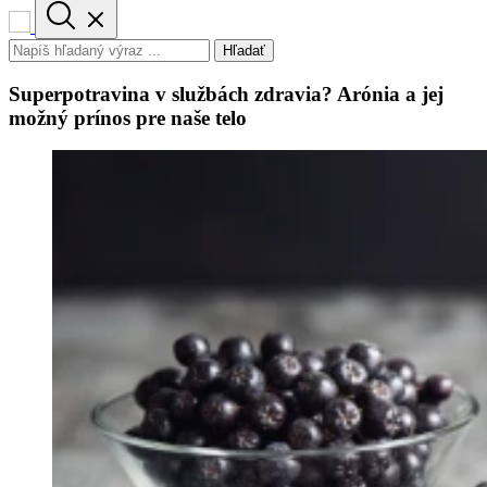
Hľadať
Superpotravina v službách zdravia? Arónia a jej
možný prínos pre naše telo