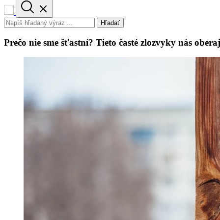
Hľadať
Prečo nie sme šťastní? Tieto časté zlozvyky nás oberaj