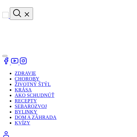
ZDRAVIE
CHOROBY
ŽIVOTNÝ ŠTÝL
KRÁSA
AKO SCHUDNÚŤ
RECEPTY
SEBAROZVOJ
BYLINKY
DOM A ZÁHRADA
KVÍZY