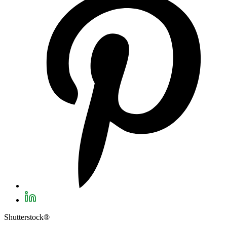
Shutterstock®