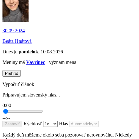
30.09.2024
Beáta Hnátová
Dnes je
pondelok
, 10.08.2026
Meniny má
Vavrinec
- význam mena
Prehrať
Vypočuť článok
Pripravujem slovenský hlas...
0:00
--:--
Rýchlosť
Hlas
Zastaviť
Každý deň môžeme okolo seba pozorovať nerovnováhu. Niekedy