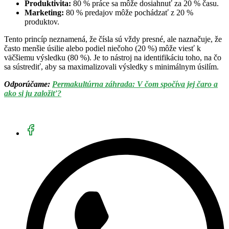
Produktivita:
80 % práce sa môže dosiahnuť za 20 % času.
Marketing:
80 % predajov môže pochádzať z 20 %
produktov.
Tento princíp neznamená, že čísla sú vždy presné, ale naznačuje, že
často menšie úsilie alebo podiel niečoho (20 %) môže viesť k
väčšiemu výsledku (80 %). Je to nástroj na identifikáciu toho, na čo
sa sústrediť, aby sa maximalizovali výsledky s minimálnym úsilím.
Odporúčame:
Permakultúrna záhrada: V čom spočíva jej čaro a
ako si ju založiť?