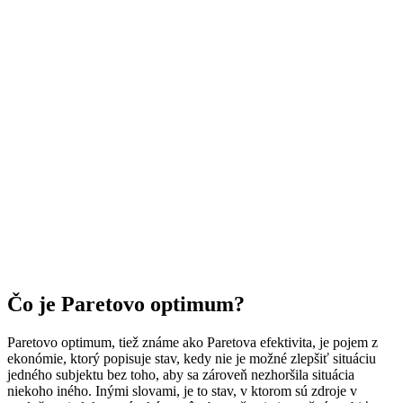
Čo je Paretovo optimum?
Paretovo optimum, tiež známe ako Paretova efektivita, je pojem z
ekonómie, ktorý popisuje stav, kedy nie je možné zlepšiť situáciu
jedného subjektu bez toho, aby sa zároveň nezhoršila situácia
niekoho iného. Inými slovami, je to stav, v ktorom sú zdroje v