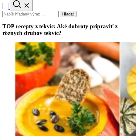
Hľadať
TOP recepty z tekvíc: Aké dobroty pripraviť z
rôznych druhov tekvíc?