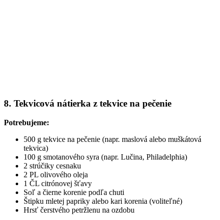
8. Tekvicová nátierka z tekvice na pečenie
Potrebujeme:
500 g tekvice na pečenie (napr. maslová alebo muškátová
tekvica)
100 g smotanového syra (napr. Lučina, Philadelphia)
2 strúčiky cesnaku
2 PL olivového oleja
1 ČL citrónovej šťavy
Soľ a čierne korenie podľa chuti
Štipku mletej papriky alebo kari korenia (voliteľné)
Hrsť čerstvého petržlenu na ozdobu