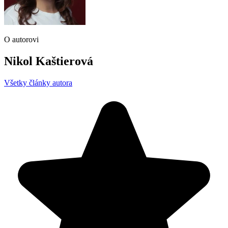
O autorovi
Nikol Kaštierová
Všetky články autora