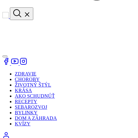
ZDRAVIE
CHOROBY
ŽIVOTNÝ ŠTÝL
KRÁSA
AKO SCHUDNÚŤ
RECEPTY
SEBAROZVOJ
BYLINKY
DOM A ZÁHRADA
KVÍZY