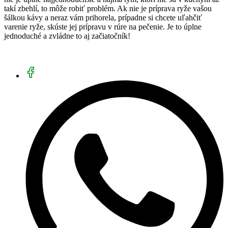
takí zbehlí, to môže robiť problém. Ak nie je príprava ryže vašou
šálkou kávy a neraz vám prihorela, prípadne si chcete uľahčiť
varenie ryže, skúste jej prípravu v rúre na pečenie. Je to úplne
jednoduché a zvládne to aj začiatočník!