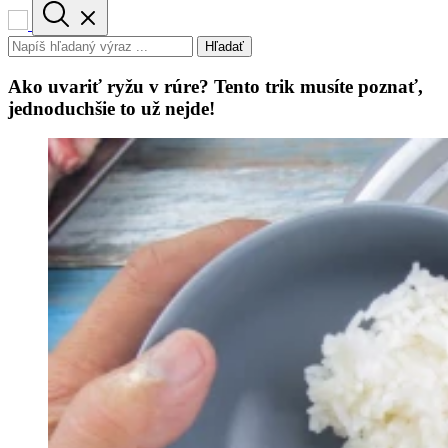
Hľadať
Ako uvariť ryžu v rúre? Tento trik musíte poznať,
jednoduchšie to už nejde!