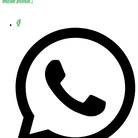
musíte poznať!