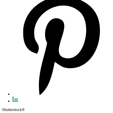
Shutterstock®