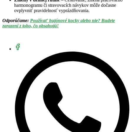
harmonogramu či stravovacích návykov môže dočasne
ovplyvniť pravidelnosť vyprázdňovania.
Odporúčame:
Používať bujónové kocky alebo nie? Budete
zarazení z toho, čo obsahujú!