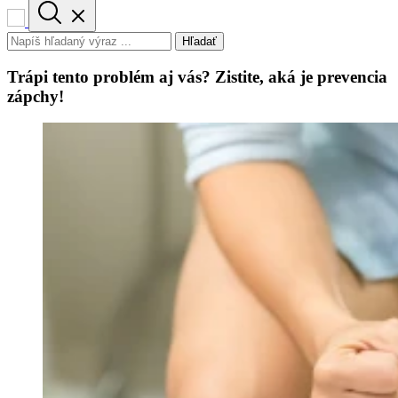
Hľadať
Trápi tento problém aj vás? Zistite, aká je prevencia
zápchy!