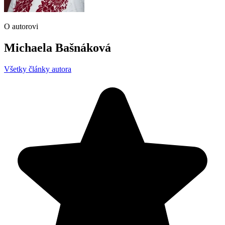
O autorovi
Michaela Bašnáková
Všetky články autora