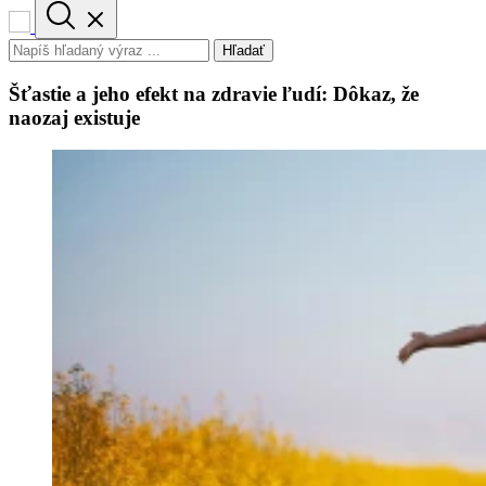
Hľadať
Šťastie a jeho efekt na zdravie ľudí: Dôkaz, že
naozaj existuje​