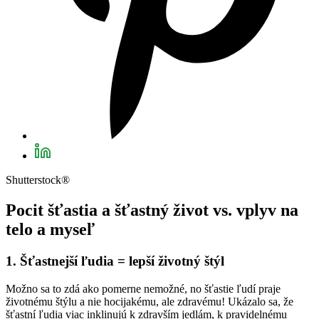
Shutterstock®
Pocit šťastia a šťastný život vs. vplyv na
telo a myseľ
1. Šťastnejší ľudia = lepší životný štýl
Možno sa to zdá ako pomerne nemožné, no šťastie ľudí praje
životnému štýlu a nie hocijakému, ale zdravému! Ukázalo sa, že
šťastní ľudia viac inklinujú k zdravším jedlám, k pravidelnému