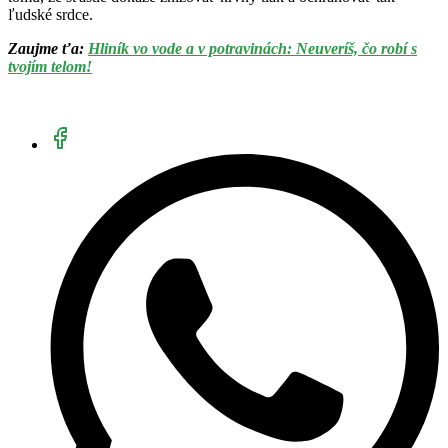
ľudské srdce.
Zaujme ťa:
Hliník vo vode a v potravinách: Neuveríš, čo robí s
tvojím telom!