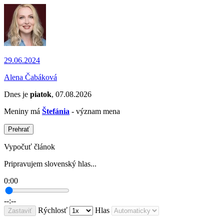
29.06.2024
Alena Čabáková
Dnes je
piatok
, 07.08.2026
Meniny má
Štefánia
- význam mena
Prehrať
Vypočuť článok
Pripravujem slovenský hlas...
0:00
--:--
Rýchlosť
Hlas
Zastaviť