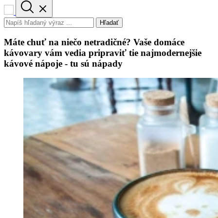
Hľadať
Máte chuť na niečo netradičné? Vaše domáce
kávovary vám vedia pripraviť tie najmodernejšie
kávové nápoje - tu sú nápady