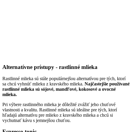
Alternatívne prístupy - rastlinné mlieka
Rastlinné mlieka sú stále populárnejšou alternatívou pre tých, ktorí
sa chcú vyhnúť mlieku z kravského mlieka.
Najčastejšie používané
rastlinné mlieka sú sójové, mandľové, kokosové a ovocné
mlieka.
Pri výbere rastlinného mlieka je dôležité zvážiť jeho chuťové
vlastnosti a kvalitu. Rastlinné mlieka sú ideálne pre tých, ktorí
hľadajú alternatívu pre mlieko z kravského mlieka a chcú si
vychutnať kávu s jemnejšou chuťou.
Espresso tonic