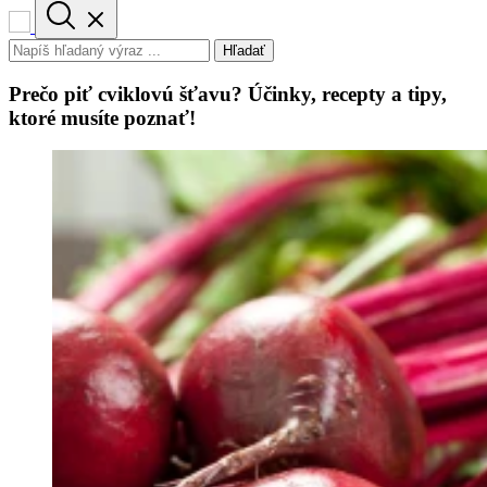
Hľadať
Prečo piť cviklovú šťavu? Účinky, recepty a tipy,
ktoré musíte poznať!