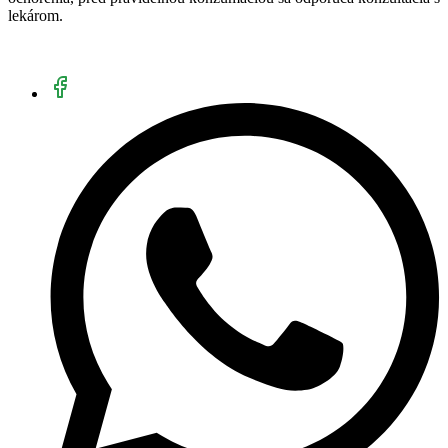
lekárom.