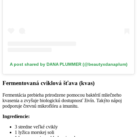
A post shared by DANA PLUMMER (@beautyxdanaplum)
Fermentovaná cviklová šťava (kvas)
Fermentácia prebieha prirodzene pomocou baktérií mliečneho
kvasenia a zvyšuje biologickú dostupnosť živín. Takýto nápoj
podporuje črevnú mikroflóru a imunitu.
Ingrediencie:
3 stredne veľké cvikly
1 lyžica morskej soli