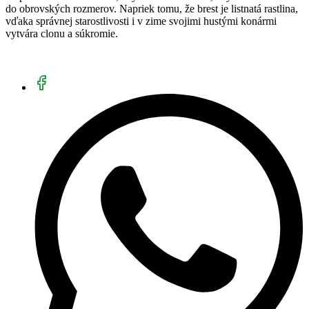
do obrovských rozmerov. Napriek tomu, že brest je listnatá rastlina,
vďaka správnej starostlivosti i v zime svojimi hustými konármi
vytvára clonu a súkromie.