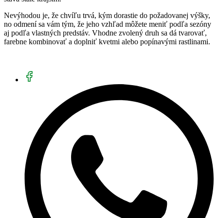
Nevýhodou je, že chvíľu trvá, kým dorastie do požadovanej výšky,
no odmení sa vám tým, že jeho vzhľad môžete meniť podľa sezóny
aj podľa vlastných predstáv. Vhodne zvolený druh sa dá tvarovať,
farebne kombinovať a doplniť kvetmi alebo popínavými rastlinami.