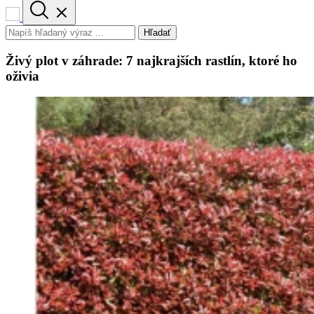
Hľadať
Živý plot v záhrade: 7 najkrajších rastlín, ktoré ho
oživia