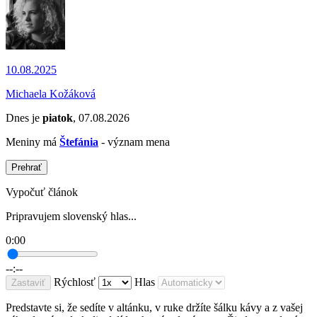
10.08.2025
Michaela Kožáková
Dnes je
piatok
, 07.08.2026
Meniny má
Štefánia
- význam mena
Prehrať
Vypočuť článok
Pripravujem slovenský hlas...
0:00
--:--
Rýchlosť
Hlas
Zastaviť
Predstavte si, že sedíte v altánku, v ruke držíte šálku kávy a z vašej