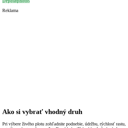
Depositphotos
Reklama
Ako si vybrať vhodný druh
Pri výbere živého plotu zohľadnite podnebie, údržbu, rýchlosť rastu,