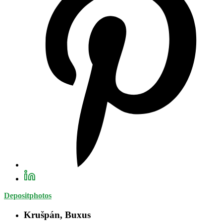
Depositphotos
Krušpán, Buxus