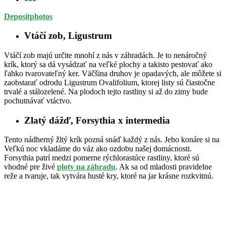
Depositphotos
Vtáčí zob, Ligustrum
Vtáčí zob majú určite mnohí z nás v záhradách. Je to nenáročný
krík, ktorý sa dá vysádzať na veľké plochy a takisto pestovať ako
ľahko tvarovateľný ker. Väčšina druhov je opadavých, ale môžete si
zaobstarať odrodu Ligustrum Ovalifolium, ktorej listy sú čiastočne
trvalé a stálozelené. Na plodoch tejto rastliny si až do zimy bude
pochutnávať vtáctvo.
Zlatý dážď, Forsythia x intermedia
Tento nádherný žltý krík pozná snáď každý z nás. Jeho konáre si na
Veľkú noc vkladáme do váz ako ozdobu našej domácnosti.
Forsythia patrí medzi pomerne rýchlorastúce rastliny, ktoré sú
vhodné pre živé
ploty na záhradu
. Ak sa od mladosti pravidelne
reže a tvaruje, tak vytvára husté kry, ktoré na jar krásne rozkvitnú.