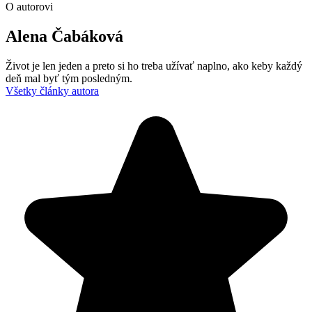
O autorovi
Alena Čabáková
Život je len jeden a preto si ho treba užívať naplno, ako keby každý
deň mal byť tým posledným.
Všetky články autora