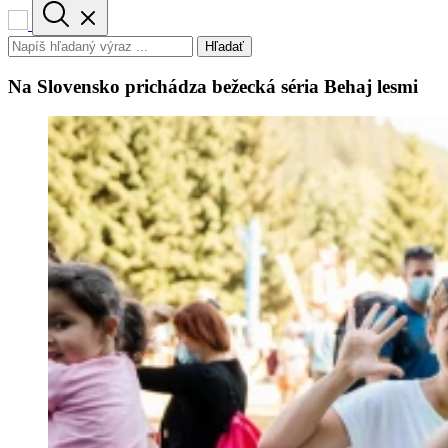
Hľadať
Na Slovensko prichádza bežecká séria Behaj lesmi