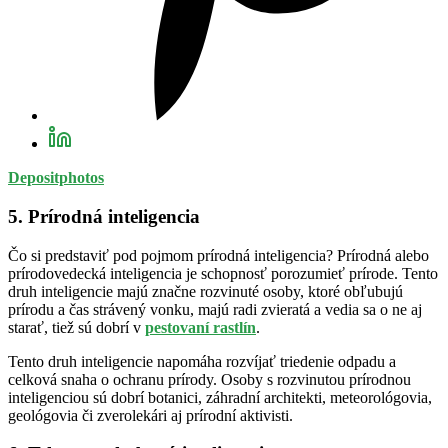
Depositphotos
5. Prírodná inteligencia
Čo si predstaviť pod pojmom prírodná inteligencia? Prírodná alebo
prírodovedecká inteligencia je schopnosť porozumieť prírode. Tento
druh inteligencie majú značne rozvinuté osoby, ktoré obľubujú
prírodu a čas strávený vonku, majú radi zvieratá a vedia sa o ne aj
starať, tiež sú dobrí v
pestovaní rastlín
.
Tento druh inteligencie napomáha rozvíjať triedenie odpadu a
celková snaha o ochranu prírody. Osoby s rozvinutou prírodnou
inteligenciou sú dobrí botanici, záhradní architekti, meteorológovia,
geológovia či zverolekári aj prírodní aktivisti.