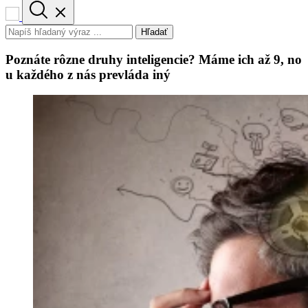
Hľadať
Poznáte rôzne druhy inteligencie? Máme ich až 9, no
u každého z nás prevláda iný