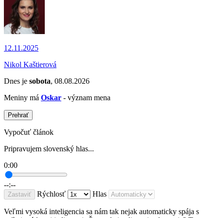
12.11.2025
Nikol Kaštierová
Dnes je
sobota
, 08.08.2026
Meniny má
Oskar
- význam mena
Prehrať
Vypočuť článok
Pripravujem slovenský hlas...
0:00
--:--
Rýchlosť
Hlas
Zastaviť
Veľmi vysoká inteligencia sa nám tak nejak automaticky spája s