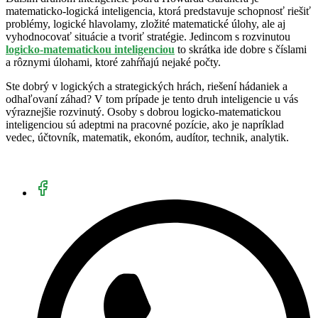
matematicko-logická inteligencia, ktorá predstavuje schopnosť riešiť
problémy, logické hlavolamy, zložité matematické úlohy, ale aj
vyhodnocovať situácie a tvoriť stratégie. Jedincom s rozvinutou
logicko-matematickou inteligenciou
to skrátka ide dobre s číslami
a rôznymi úlohami, ktoré zahŕňajú nejaké počty.
Ste dobrý v logických a strategických hrách, riešení hádaniek a
odhaľovaní záhad? V tom prípade je tento druh inteligencie u vás
výraznejšie rozvinutý. Osoby s dobrou logicko-matematickou
inteligenciou sú adeptmi na pracovné pozície, ako je napríklad
vedec, účtovník, matematik, ekonóm, audítor, technik, analytik.