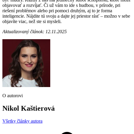
objavovať a rozvíjať. Či už vám to ide s hudbou, v prírode, pri
riešení problémov alebo pri pomoci druhým, aj to je forma
inteligencie. Nájdite tú svoju a dajte jej priestor rásť – možno v sebe
objavíte viac, než ste si mysleli.
Aktualizovaný článok: 12.11.2025
O autorovi
Nikol Kaštierová
Všetky články autora