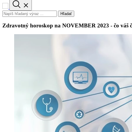
Hľadať
Zdravotný horoskop na NOVEMBER 2023 - čo váš č