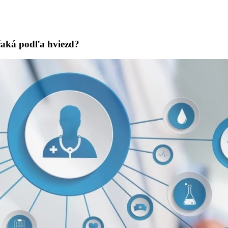
aká podľa hviezd?