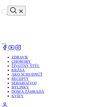
ZDRAVIE
CHOROBY
ŽIVOTNÝ ŠTÝL
KRÁSA
AKO SCHUDNÚŤ
RECEPTY
SEBAROZVOJ
BYLINKY
DOM A ZÁHRADA
KVÍZY