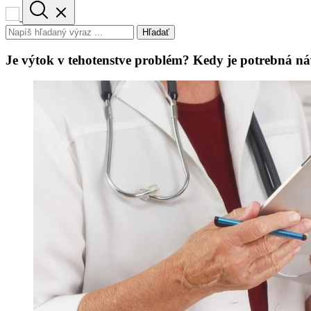
Hľadať
Je výtok v tehotenstve problém? Kedy je potrebná ná