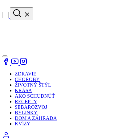
ZDRAVIE
CHOROBY
ŽIVOTNÝ ŠTÝL
KRÁSA
AKO SCHUDNÚŤ
RECEPTY
SEBAROZVOJ
BYLINKY
DOM A ZÁHRADA
KVÍZY