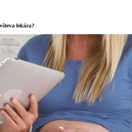
všteva lekára?