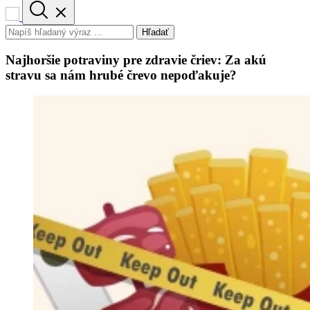
Hľadať
Najhoršie potraviny pre zdravie čriev: Za akú
stravu sa nám hrubé črevo nepoďakuje?