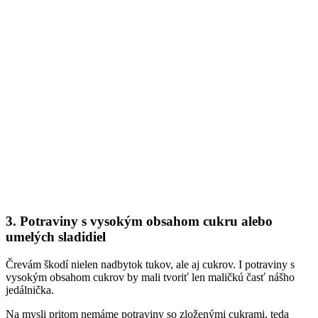
3. Potraviny s vysokým obsahom cukru alebo
umelých sladidiel
Črevám škodí nielen nadbytok tukov, ale aj cukrov. I potraviny s
vysokým obsahom cukrov by mali tvoriť len maličkú časť nášho
jedálnička.
Na mysli pritom nemáme potraviny so zloženými cukrami, teda