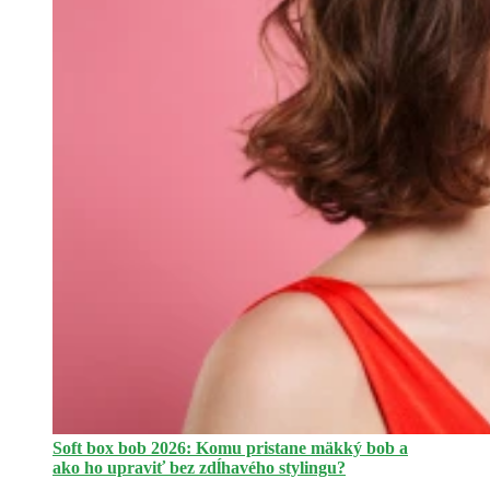
Soft box bob 2026: Komu pristane mäkký bob a
ako ho upraviť bez zdĺhavého stylingu?