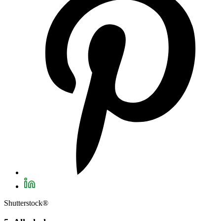
Shutterstock®