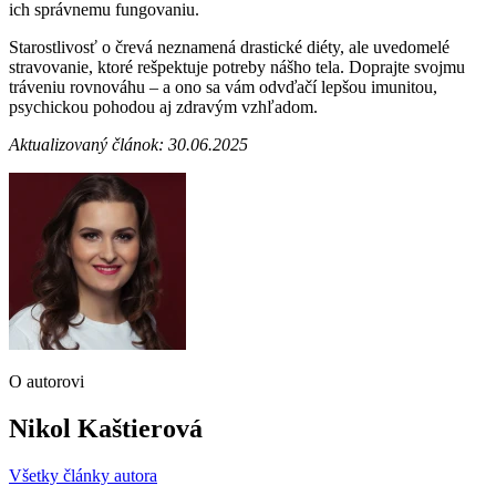
ich správnemu fungovaniu.
Starostlivosť o črevá neznamená drastické diéty, ale uvedomelé
stravovanie, ktoré rešpektuje potreby nášho tela. Doprajte svojmu
tráveniu rovnováhu – a ono sa vám odvďačí lepšou imunitou,
psychickou pohodou aj zdravým vzhľadom.
Aktualizovaný článok: 30.06.2025
O autorovi
Nikol Kaštierová
Všetky články autora