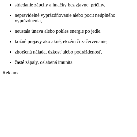
striedanie zápchy a hnačky bez zjavnej príčiny,
nepravidelné vyprázdňovanie alebo pocit neúplného
vyprázdnenia,
neustála únava alebo pokles energie po jedle,
kožné prejavy ako akné, ekzém či začervenanie,
zhoršená nálada, úzkosť alebo podráždenosť,
časté zápaly, oslabená imunita-
Reklama