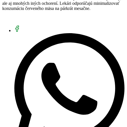
ale aj mnohých iných ochorení. Lekári odporúčajú minimalizovať
konzumáciu červeného mäsa na párkrát mesačne.