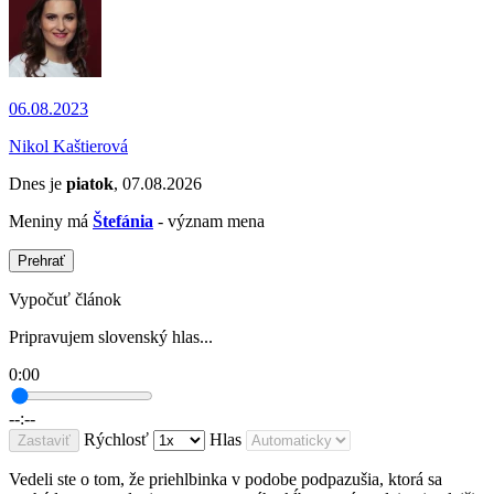
06.08.2023
Nikol Kaštierová
Dnes je
piatok
, 07.08.2026
Meniny má
Štefánia
- význam mena
Prehrať
Vypočuť článok
Pripravujem slovenský hlas...
0:00
--:--
Rýchlosť
Hlas
Zastaviť
Vedeli ste o tom, že priehlbinka v podobe podpazušia, ktorá sa