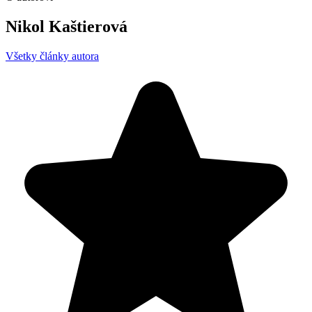
Nikol Kaštierová
Všetky články autora