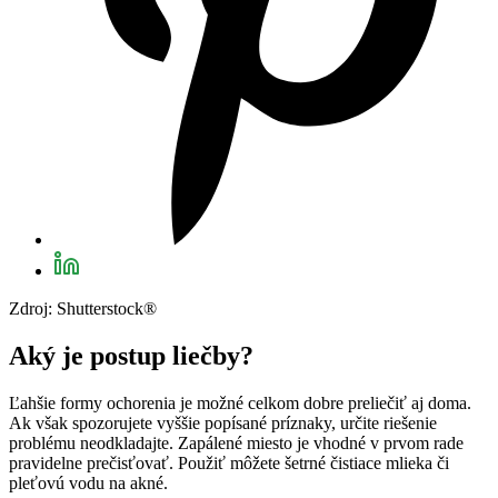
Zdroj: Shutterstock®
Aký je postup liečby?
Ľahšie formy ochorenia je možné celkom dobre preliečiť aj doma.
Ak však spozorujete vyššie popísané príznaky, určite riešenie
problému neodkladajte. Zapálené miesto je vhodné v prvom rade
pravidelne prečisťovať. Použiť môžete šetrné čistiace mlieka či
pleťovú vodu na akné.