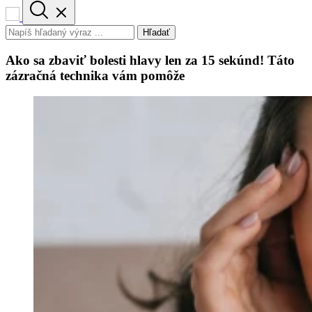
Hľadať
Ako sa zbaviť bolesti hlavy len za 15 sekúnd! Táto
zázračná technika vám pomôže