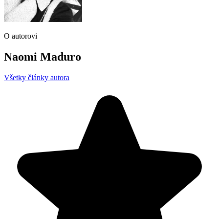
O autorovi
Naomi Maduro
Všetky články autora