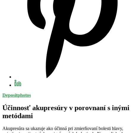
Depositphotos
Účinnosť akupresúry v porovnaní s inými
metódami
Akupresúra sa ukazuje ako účinná pri zmierňovaní bolesti hlavy,