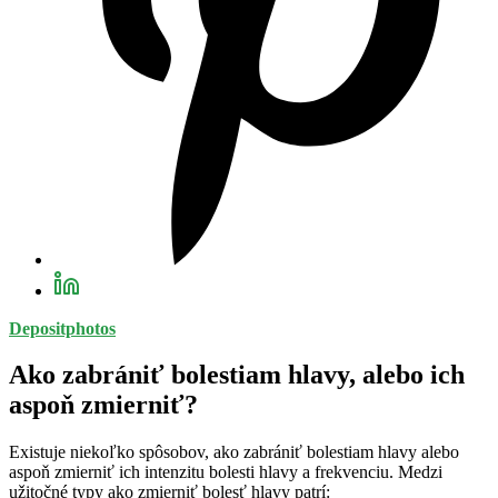
Depositphotos
Ako zabrániť bo
lestiam hlavy, alebo ich
aspoň zmierniť?
Existuje niekoľko spôsobov, ako zabrániť bolestiam hlavy alebo
aspoň zmierniť ich intenzitu bolesti hlavy a frekvenciu. Medzi
užitočné typy ako zmierniť bolesť hlavy patrí: