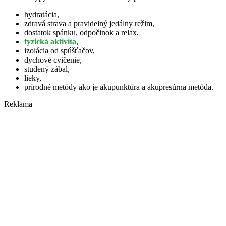
hydratácia,
zdravá strava a pravidelný jedálny režim,
dostatok spánku, odpočinok a relax,
fyzická aktivita
,
izolácia od spúšťačov,
dychové cvičenie,
studený zábal,
lieky,
prírodné metódy ako je akupunktúra a akupresúrna metóda.
Reklama