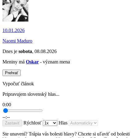
10.01.2026
Naomi Maduro
Dnes je
sobota
, 08.08.2026
Meniny má
Oskar
- význam mena
Prehrať
Vypočuť článok
Pripravujem slovenský hlas...
0:00
--:--
Rýchlosť
Hlas
Zastaviť
Ste unavení? Trápia vás bolesti hlavy? Chcete si uľaviť od bolesti