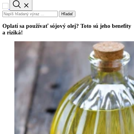
Hľadať
Oplatí sa používať sójový olej? Toto sú jeho benefity
a riziká!