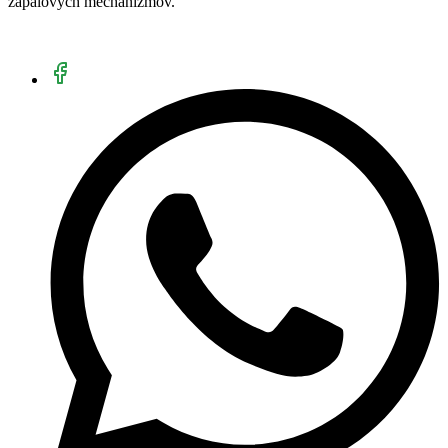
zápalových mechanizmov.