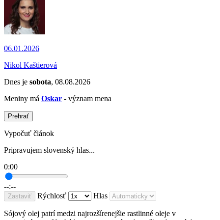
06.01.2026
Nikol Kaštierová
Dnes je
sobota
, 08.08.2026
Meniny má
Oskar
- význam mena
Prehrať
Vypočuť článok
Pripravujem slovenský hlas...
0:00
--:--
Rýchlosť
Hlas
Zastaviť
Sójový olej patrí medzi najrozšírenejšie rastlinné oleje v