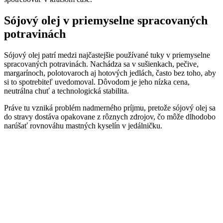
Sójový olej v priemyselne spracovaných
potravinách
Sójový olej patrí medzi najčastejšie používané tuky v priemyselne
spracovaných potravinách. Nachádza sa v sušienkach, pečive,
margarínoch, polotovaroch aj hotových jedlách, často bez toho, aby
si to spotrebiteľ uvedomoval. Dôvodom je jeho nízka cena,
neutrálna chuť a technologická stabilita.
Práve tu vzniká problém nadmerného príjmu, pretože sójový olej sa
do stravy dostáva opakovane z rôznych zdrojov, čo môže dlhodobo
narúšať rovnováhu mastných kyselín v jedálničku.