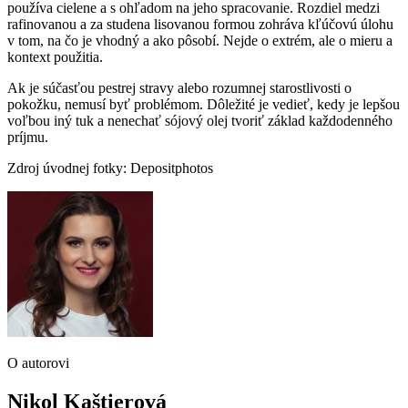
používa cielene a s ohľadom na jeho spracovanie. Rozdiel medzi
rafinovanou a za studena lisovanou formou zohráva kľúčovú úlohu
v tom, na čo je vhodný a ako pôsobí. Nejde o extrém, ale o mieru a
kontext použitia.
Ak je súčasťou pestrej stravy alebo rozumnej starostlivosti o
pokožku, nemusí byť problémom. Dôležité je vedieť, kedy je lepšou
voľbou iný tuk a nenechať sójový olej tvoriť základ každodenného
príjmu.
Zdroj úvodnej fotky: Depositphotos
O autorovi
Nikol Kaštierová