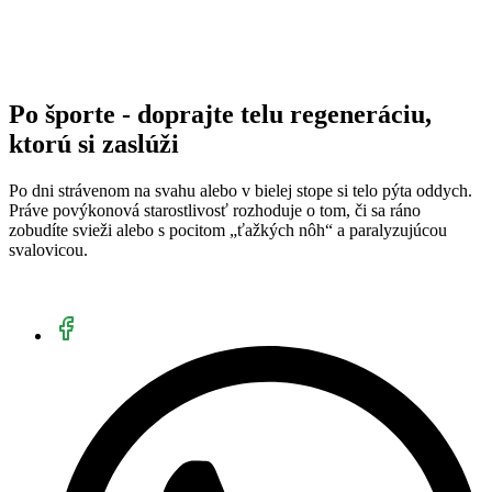
Po športe - doprajte telu regeneráciu,
ktorú si zaslúži
Po dni strávenom na svahu alebo v bielej stope si telo pýta oddych.
Práve povýkonová starostlivosť rozhoduje o tom, či sa ráno
zobudíte svieži alebo s pocitom „ťažkých nôh“ a paralyzujúcou
svalovicou.