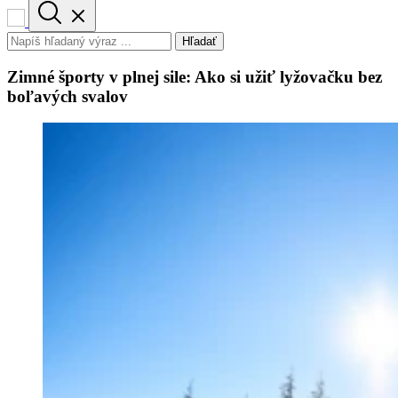
Hľadať
Zimné športy v plnej sile: Ako si užiť lyžovačku bez
boľavých svalov