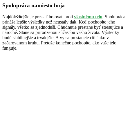
Spolupráca namiesto boja
Najdôležitejšie je prestať bojovať proti
vlastnému telu
. Spolupráca
prináša lepšie výsledky než neustály tlak. Keď pochopíte jeho
signály, všetko sa zjednoduší. Chudnutie prestane byť stresujúce a
náročné. Stane sa prirodzenou súčasťou vášho života. Výsledky
budú stabilnejšie a trvalejšie. A vy sa prestanete cítiť ako v
začarovanom kruhu. Pretože konečne pochopíte, ako vaše telo
funguje.