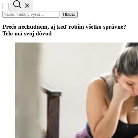
Hľadať
Prečo nechudnem, aj keď robím všetko správne?
Telo má svoj dôvod