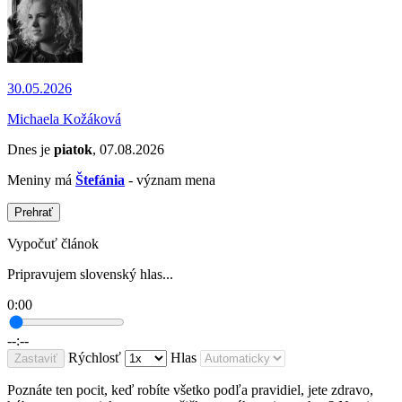
30.05.2026
Michaela Kožáková
Dnes je
piatok
, 07.08.2026
Meniny má
Štefánia
- význam mena
Prehrať
Vypočuť článok
Pripravujem slovenský hlas...
0:00
--:--
Rýchlosť
Hlas
Zastaviť
Poznáte ten pocit, keď robíte všetko podľa pravidiel, jete zdravo,