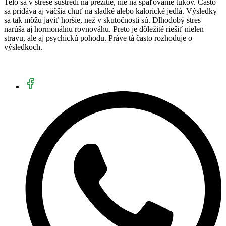
Telo sa v strese sústredí na prežitie, nie na spaľovanie tukov. Často
sa pridáva aj väčšia chuť na sladké alebo kalorické jedlá. Výsledky
sa tak môžu javiť horšie, než v skutočnosti sú. Dlhodobý stres
narúša aj hormonálnu rovnováhu. Preto je dôležité riešiť nielen
stravu, ale aj psychickú pohodu. Práve tá často rozhoduje o
výsledkoch.