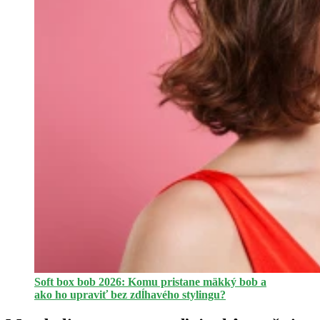
Soft box bob 2026: Komu pristane mäkký bob a
ako ho upraviť bez zdĺhavého stylingu?