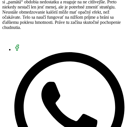
si „pamätá“ obdobia nedostatku a reaguje na ne citlivejšie. Preto
niekedy nestačí len jesť menej, ale je potrebné zmeniť stratégiu.
Neustále obmedzovanie kalórií môže mať opačný efekt, než
očakávate. Telo sa naučí fungovať na nižšom príjme a bráni sa
ďalšiemu poklesu hmotnosti. Práve tu začína skutočné pochopenie
chudnutia.