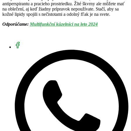
antiperspirantu a pracieho prostriedku. Žlté škvrny ale môžete mať
na oblečení, aj keď žiadny prípravok nepoužívate. Stačí, aby sa
kožné lipidy spojili s nečistotami a odolný fľak je na svete.
Odporúčame:
Multifunkční kúzelníci na leto 2024