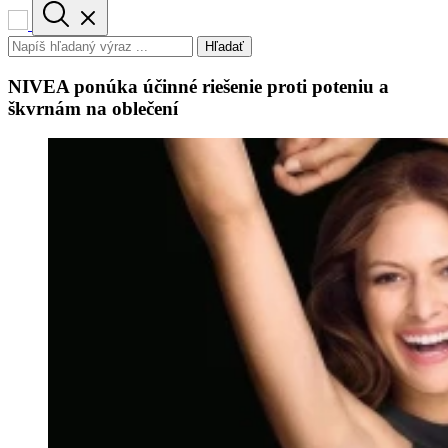
Hľadať
NIVEA ponúka účinné riešenie proti poteniu a
škvrnám na oblečení