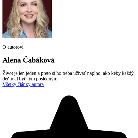
O autorovi
Alena Čabáková
Život je len jeden a preto si ho treba užívať naplno, ako keby každý
deň mal byť tým posledným.
Všetky články autora